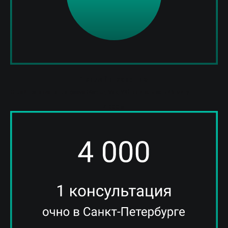
1 онлайн-занятие
Онлайн-занятие на платформе (Kontur, Max, VK). Длительность 45 минут.
4 000
р.