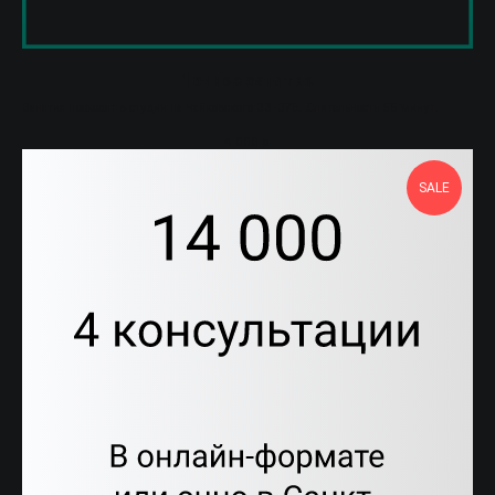
1 очное занятие
Занятия проходят в студии на Чайковского 33-37Б. Длительность 55 минут.
4 000
р.
SALE