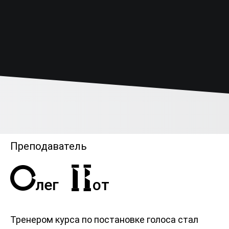
Преподаватель
лег
от
Тренером курса по постановке голоса стал