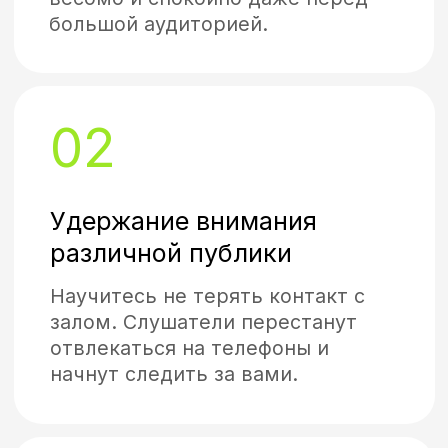
3 месяца / 3 урока в неделю /
3 оналайн встречи
ОНЛАЙН-ТРЕНИНГ
ОРАТОРСКОГО
МАСТЕРСТВА АТОМ
59 990 ₽
Можно оплатить в
рассрочку