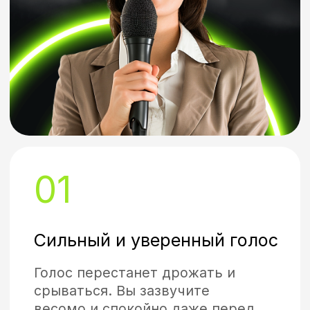
Обучение у топового
преподавателя!
Только действенные методики
общения с публикой и полное
избавление от боязни сцены.
Что по чем?
СТОИМОСТЬ КУРСА