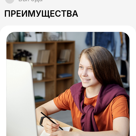
Контакты
ОСТАВЬТЕ ЗАЯВКУ И МЫ
ОТВЕТИМ НА ВСЕ ВАШИ
ВОПРОСЫ
Заполните форму, мы
перезвоним в ближайшее
время