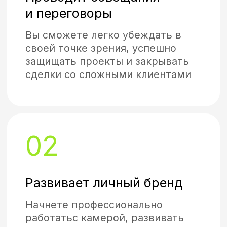
Занимается продажами
Научитесь выгодно
презентовать свои товары или
услуги, увеличите объем
продаж
Видео
ПОСМОТРИТЕ ВИДЕО С
СОЗДАТЕЛЕМ