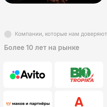
Аудитория школы