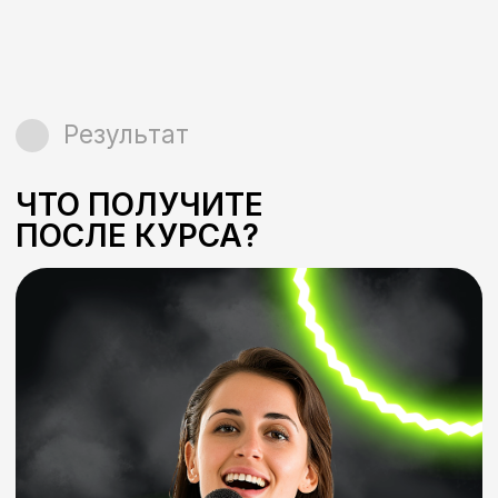
Вселяем уверенность!
Только действенные методики
общения с публикой и полное
избавление от боязни сцены.
БЛАГОДАРНОСТИ