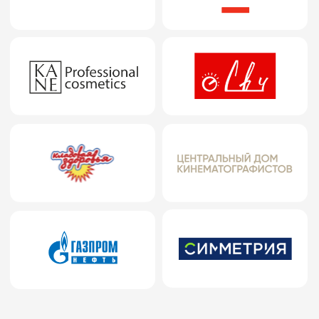
КУРС СОЗДАН ДЛЯ ТЕХ, КТО: