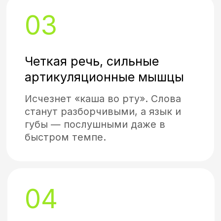
Задать вопрос по курсу
Купить
Что мы предлагаем
ДОПОЛНИТЕЛЬНЫЕ
УСЛУГИ
(01)
ЗАНЯТИЯ ОРАТОРСКИМ
МАСТЕРСТВОМ