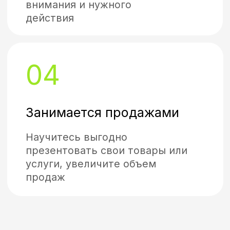
ОЛЕГ КОТ
Дипломированный логопед-
дефектолог, фонопед, тренер
ораторского мастерства. Более
20 лет опыта публичных
выступлений перед аудиторией
до 3000 человек.
Подробнее