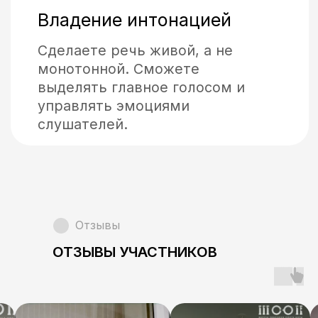
(02)
ЗАНЯТИЯ ВОКАЛОМ
(03)
ПСИХОЛОГИЧЕСКИЕ
КОНСУЛЬТАЦИИ
(04)
ВИДЕОКУРС
«СВОБОДНЫЙ ГОЛОС»
Отзывы
ОТЗЫВЫ УЧАСТНИКОВ
(05)
МАСТЕР-КЛАССЫ И
ТРЕНИНГИ