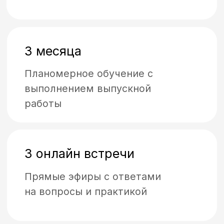
Работаем с каждым
индивидуально!
Заостряем внимание на ваших
особенностях и способностях.
Никакого слепого навязывания
чужих интонаций и манер
поведения.