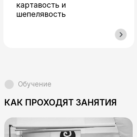
монотонной. Сможете
выделять главное голосом и
управлять эмоциями
слушателей.