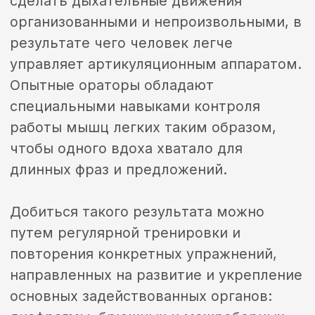
скажется на общем состоянии здоровья.
Вам достаточно приложить
минимальные усилия, чтобы оценить
первые результаты регулярных занятий
с тренером. Важно соблюдать все
рекомендации и четко выполнять
указания мастера, чтобы в короткие
сроки обучиться связной и грамотной
речи, приобрести навыки
последовательного изложения
собственных мыслей и уверенного
выступления перед любой публикой.
Наш курс поможет вам раскрыть
огромный потенциал красноречивого
оратора, способного убедительно
выразить свои идеи и мысли.