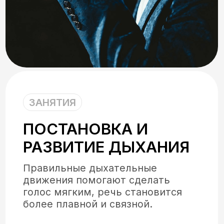
ЗАНЯТИЯ
ПОСТАНОВКА И
РАЗВИТИЕ ДЫХАНИЯ
Правильные дыхательные
движения помогают сделать
голос мягким, речь становится
более плавной и связной.
В отличие от произвольного
физиологического процесса
вдыхания и выдыхания воздуха,
речевое дыхание требует
тренировок.
Записаться на бесплатный урок