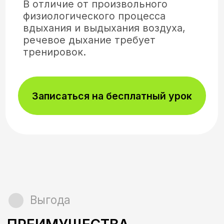
Выгода
ПРЕИМУЩЕСТВА
Работаем с каждым
индивидуально!