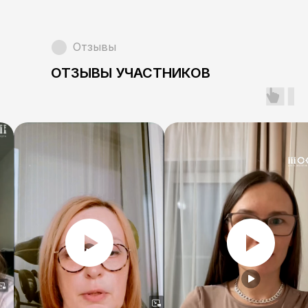
ИНН 781424293095
ОГРН 318784700322975
Отзывы
Политика конфиденциальности
ОТЗЫВЫ УЧАСТНИКОВ
Публичный договор-оферта