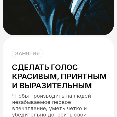
ЗАНЯТИЯ
СДЕЛАТЬ ГОЛОС
КРАСИВЫМ, ПРИЯТНЫМ
И ВЫРАЗИТЕЛЬНЫМ
Чтобы производить на людей
незабываемое первое
впечатление, уметь четко и
убедительно доносить свои
мысли широкой публике, узнайте,
как говорить уверенно и красиво
в рамках курса изучения основ
ораторского мастерства.
Записаться на бесплатный урок