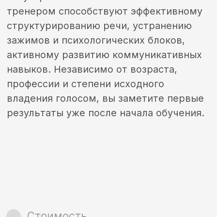
ОСТАВЬТЕ ЗАЯВКУ И МЫ
ОТВЕТИМ НА ВСЕ ВАШИ
ВОПРОСЫ
Заполните форму, мы
перезвоним в ближайшее
время
Я даю согласие на обработку
персональных данных в соответствии с
политикой конфиденциальности