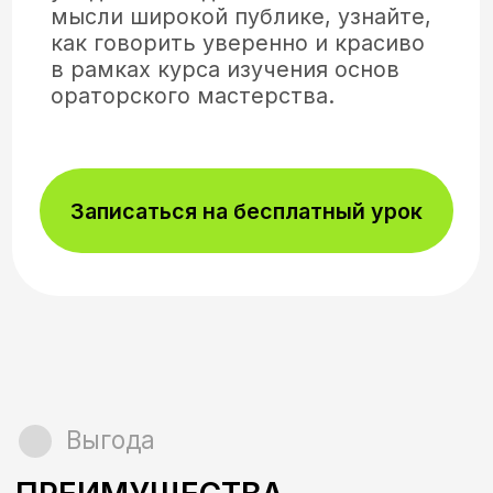
Выгода
ПРЕИМУЩЕСТВА
Работаем с каждым
индивидуально!