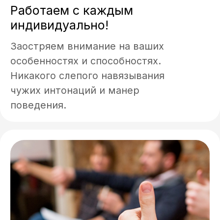
Только действенные методики
общения с публикой и полное
избавление от боязни сцены.
Обучение у топового
преподавателя!