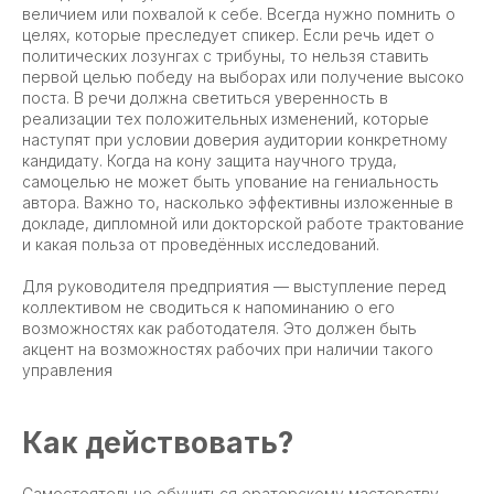
величием или похвалой к себе. Всегда нужно помнить о
целях, которые преследует спикер. Если речь идет о
политических лозунгах с трибуны, то нельзя ставить
первой целью победу на выборах или получение высоко
поста. В речи должна светиться уверенность в
реализации тех положительных изменений, которые
наступят при условии доверия аудитории конкретному
кандидату. Когда на кону защита научного труда,
самоцелью не может быть упование на гениальность
автора. Важно то, насколько эффективны изложенные в
докладе, дипломной или докторской работе трактование
и какая польза от проведённых исследований.
Для руководителя предприятия — выступление перед
коллективом не сводиться к напоминанию о его
возможностях как работодателя. Это должен быть
акцент на возможностях рабочих при наличии такого
управления
Как действовать?
Самостоятельно обучиться ораторскому мастерству