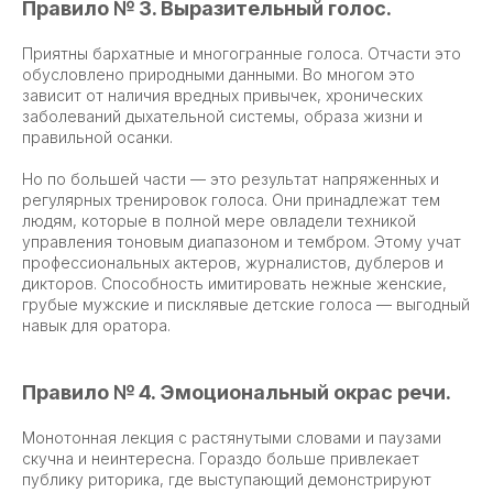
Правило № 3. Выразительный голос.
Приятны бархатные и многогранные голоса. Отчасти это
обусловлено природными данными. Во многом это
зависит от наличия вредных привычек, хронических
заболеваний дыхательной системы, образа жизни и
правильной осанки.
Но по большей части — это результат напряженных и
регулярных тренировок голоса. Они принадлежат тем
людям, которые в полной мере овладели техникой
управления тоновым диапазоном и тембром. Этому учат
профессиональных актеров, журналистов, дублеров и
дикторов. Способность имитировать нежные женские,
грубые мужские и писклявые детские голоса — выгодный
навык для оратора.
Правило № 4. Эмоциональный окрас речи.
Монотонная лекция с растянутыми словами и паузами
скучна и неинтересна. Гораздо больше привлекает
публику риторика, где выступающий демонстрируют