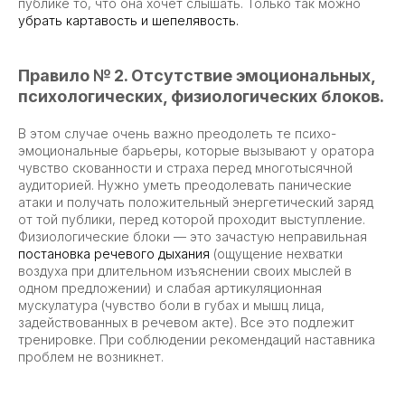
публике то, что она хочет слышать. Только так можно
убрать картавость и шепелявость
.
Правило № 2. Отсутствие эмоциональных,
психологических, физиологических блоков.
В этом случае очень важно преодолеть те психо-
эмоциональные барьеры, которые вызывают у оратора
чувство скованности и страха перед многотысячной
аудиторией. Нужно уметь преодолевать панические
атаки и получать положительный энергетический заряд
от той публики, перед которой проходит выступление.
Физиологические блоки — это зачастую неправильная
постановка речевого дыхания
(ощущение нехватки
воздуха при длительном изъяснении своих мыслей в
одном предложении) и слабая артикуляционная
мускулатура (чувство боли в губах и мышц лица,
задействованных в речевом акте). Все это подлежит
тренировке. При соблюдении рекомендаций наставника
проблем не возникнет.