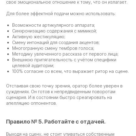
свое эмоциональное отношение к тому, что он излагает.
Для более эффектной подачи можно использовать:
Возможности артикулярного аппарата;
Синхронизацию содержания с мимикой;
Активную жестикуляцию;
Смену интонаций для создания акцентов;
Многогранную смену тембров голоса;
Методику увлеченного рассказа от первого лица;
Внешнюю притягательность с учётом специфики
целевой аудитории;
100% согласие со всем, что выражает ритор на сцене.
Отстаивая свою точку зрения, оратор более уверен в
суждениях. Он готов к непредвиденным поворотам
сценария. И в состоянии быстро среагировать на
апелляцию оппонентов.
Правило № 5. Работайте с отдачей.
Выходя на сцену, не стоит упиваться собственным