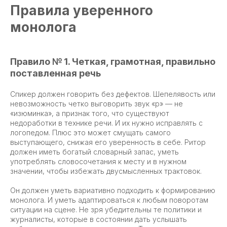
Правила уверенного
монолога
Правило № 1. Четкая, грамотная, правильно
поставленная речь
Спикер должен говорить без дефектов. Шепелявость или
невозможность четко выговорить звук «р» — не
«изюминка», а признак того, что существуют
недоработки в технике речи. И их нужно исправлять с
логопедом. Плюс это может смущать самого
выступающего, снижая его уверенность в себе. Ритор
должен иметь богатый словарный запас, уметь
употреблять словосочетания к месту и в нужном
значении, чтобы избежать двусмысленных трактовок.
Он должен уметь вариативно подходить к формированию
монолога. И уметь адаптироваться к любым поворотам
ситуации на сцене. Не зря убедительны те политики и
журналисты, которые в состоянии дать услышать