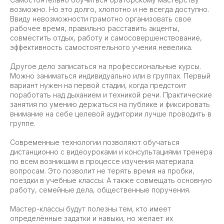
возможно. Но это долго, хлопотно и не всегда доступно.
Ввиду невозможности грамотно организовать свое
рабочее время, правильно расставить акценты,
совместить отдых, работу и самосовершенствование,
эффективность самостоятельного учения невелика.
Другое дело записаться на профессиональные курсы.
Можно заниматься индивидуально или в группах. Первый
вариант нужен на первой стадии, когда предстоит
поработать над дыханием и техникой речи. Практические
занятия по умению держаться на публике и фиксировать
внимание на себе целевой аудитории лучше проводить в
группе.
Современные технологии позволяют обучаться
дистанционно с видеоуроками и консультациями тренера
по всем возникшим в процессе изучения материала
вопросам. Это позволит не терять время на пробки,
поездки в учебные классы. А также совмещать основную
работу, семейные дела, общественные поручения.
Мастер-классы будут полезны тем, кто имеет
определённые задатки и навыки, но желает их