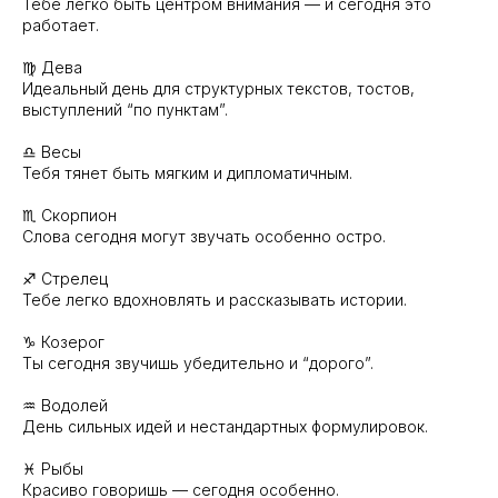
Тебе легко быть центром внимания — и сегодня это
работает.
♍️ Дева
Идеальный день для структурных текстов, тостов,
выступлений “по пунктам”.
♎️ Весы
Тебя тянет быть мягким и дипломатичным.
♏️ Скорпион
Слова сегодня могут звучать особенно остро.
♐️ Стрелец
Тебе легко вдохновлять и рассказывать истории.
♑️ Козерог
Ты сегодня звучишь убедительно и “дорого”.
♒️ Водолей
День сильных идей и нестандартных формулировок.
♓️ Рыбы
Красиво говоришь — сегодня особенно.