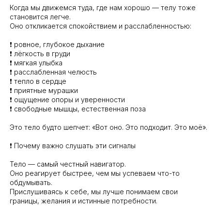
Когда мы движемся туда, где нам хорошо — телу тоже
становится легче.
Оно откликается спокойствием и расслабленностью:
❗️ ровное, глубокое дыхание
❗️ лёгкость в груди
❗️ мягкая улыбка
❗️ расслабленная челюсть
❗️ тепло в сердце
❗️ приятные мурашки
❗️ ощущение опоры и уверенности
❗️ свободные мышцы, естественная поза
Это тело будто шепчет: «Вот оно. Это подходит. Это моё».
❗️ Почему важно слушать эти сигналы
Тело — самый честный навигатор.
Оно реагирует быстрее, чем мы успеваем что-то
обдумывать.
Прислушиваясь к себе, мы лучше понимаем свои
границы, желания и истинные потребности.