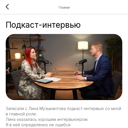
Главная
Подкаст-интервью
Записали с Лина Музыкантова подкаст-интервью со мной
в главной роли.
Лина оказалась хорошим интервьюером.
Я в ней определённо не ошибся.