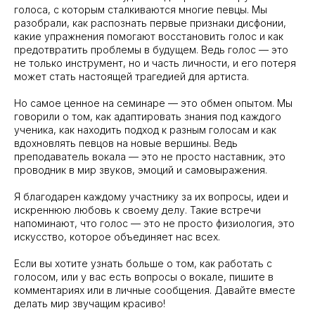
голоса, с которым сталкиваются многие певцы. Мы
разобрали, как распознать первые признаки дисфонии,
какие упражнения помогают восстановить голос и как
предотвратить проблемы в будущем. Ведь голос — это
не только инструмент, но и часть личности, и его потеря
может стать настоящей трагедией для артиста.
Но самое ценное на семинаре — это обмен опытом. Мы
говорили о том, как адаптировать знания под каждого
ученика, как находить подход к разным голосам и как
вдохновлять певцов на новые вершины. Ведь
преподаватель вокала — это не просто наставник, это
проводник в мир звуков, эмоций и самовыражения.
Я благодарен каждому участнику за их вопросы, идеи и
искреннюю любовь к своему делу. Такие встречи
напоминают, что голос — это не просто физиология, это
искусство, которое объединяет нас всех.
Если вы хотите узнать больше о том, как работать с
голосом, или у вас есть вопросы о вокале, пишите в
комментариях или в личные сообщения. Давайте вместе
делать мир звучащим красиво!