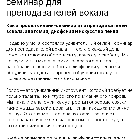
семинар для
преподавателей вокала
Как я провел онлайн-семинар для преподавателей
вокала: анатомия, дисфония и искусство пения
Недавно у меня состоялся удивительный онлайн-семинар
для преподавателей вокала — тех, кто каждый день
помогает голосам обрести силу, красоту и свободу. Мы
погрузились в мир анатомии голосового аппарата,
разобрали тонкости работы с дисфонией у певцов и
обсудили, как сделать процесс обучения вокалу не
только эффективным, но и безопасным.
Голос — это уникальный инструмент, который требует не
только таланта, но и глубокого понимания его природы.
Мы начали с анатомии: как устроены голосовые связки,
какие мышцы задействованы в пении, как дыхание влияет
на звук. Это знание — основа, которая позволяет
преподавателям видеть за голосом не просто звук, а
сложный физиологический процесс.
Особое внимание мы уделили дисфонии — нарушению