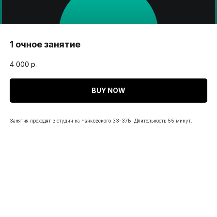
1 очное занятие
4 000
р.
BUY NOW
Занятия проходят в студии на Чайковского 33-37Б. Длительность 55 минут.